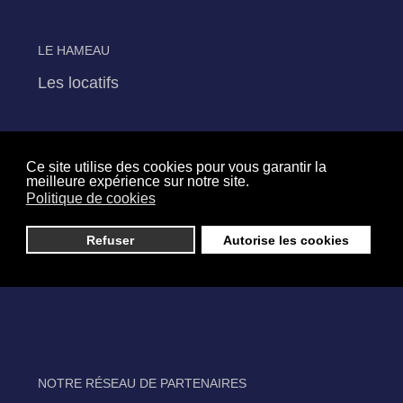
LE HAMEAU
Les locatifs
Ce site utilise des cookies pour vous garantir la
meilleure expérience sur notre site.
LES SERVICES D'AIDE
Politique de cookies
Services de soins infirmiers à domicile
Refuser
Autorise les cookies
Services d'aide et d'accompagnement à domicile
Service de portage des repas à domicile
NOTRE RÉSEAU DE PARTENAIRES