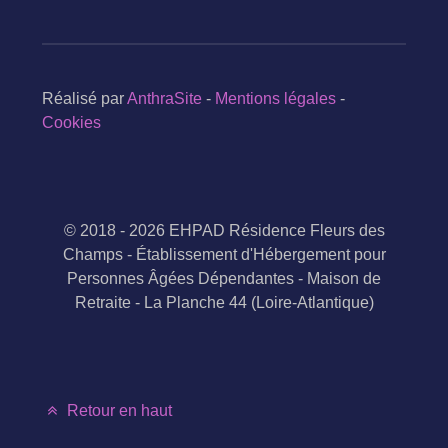
Réalisé par
AnthraSite
-
Mentions légales
-
Cookies
© 2018 - 2026 EHPAD Résidence Fleurs des
Champs - Établissement d'Hébergement pour
Personnes Âgées Dépendantes - Maison de
Retraite - La Planche 44 (Loire-Atlantique)
Retour en haut