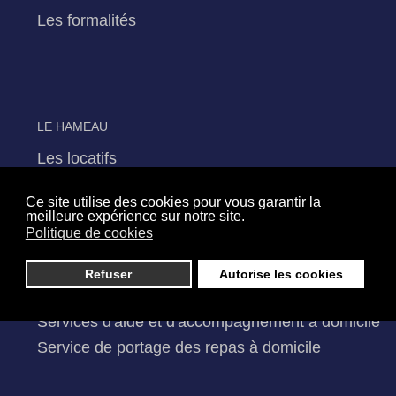
Les formalités
LE HAMEAU
Les locatifs
Ce site utilise des cookies pour vous garantir la
meilleure expérience sur notre site.
Politique de cookies
LES SERVICES D'AIDE
Refuser
Autorise les cookies
Services de soins infirmiers à domicile
Services d'aide et d'accompagnement à domicile
Service de portage des repas à domicile